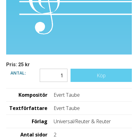
Pris: 25 kr
ANTAL:
Köp
Kompositör
Evert Taube
Textförfattare
Evert Taube
Förlag
Universal/Reuter & Reuter
Antal sidor
2