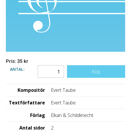
Pris: 35 kr
ANTAL:
Köp
Kompositör
Evert Taube
Textförfattare
Evert Taube
Förlag
Elkan & Schildknecht
Antal sidor
2