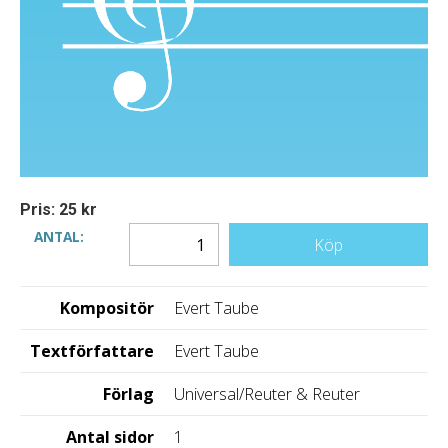
Pris: 25 kr
ANTAL:
Köp
Kompositör
Evert Taube
Textförfattare
Evert Taube
Förlag
Universal/Reuter & Reuter
Antal sidor
1