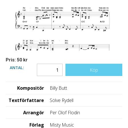
Pris: 50 kr
ANTAL:
Köp
Kompositör
Billy Butt
Textförfattare
Sölve Rydell
Arrangör
Per Olof Flodin
Förlag
Misty Music