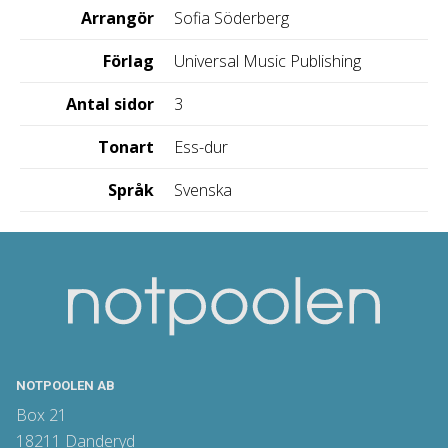
Arrangör
Sofia Söderberg
Förlag
Universal Music Publishing
Antal sidor
3
Tonart
Ess-dur
Språk
Svenska
NOTPOOLEN AB
Box 21
18211 Danderyd