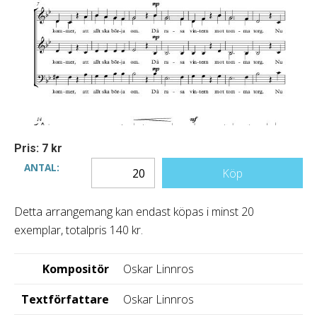
Pris: 7 kr
ANTAL:
Köp
Detta arrangemang kan endast köpas i minst 20
exemplar, totalpris 140 kr.
Kompositör
Oskar Linnros
Textförfattare
Oskar Linnros