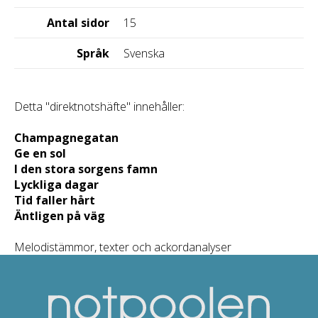
Antal sidor
15
Språk
Svenska
Detta "direktnotshäfte" innehåller:
Champagnegatan
Ge en sol
I den stora sorgens famn
Lyckliga dagar
Tid faller hårt
Äntligen på väg
Melodistämmor, texter och ackordanalyser