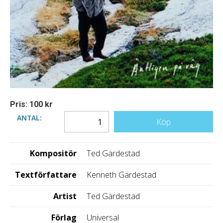
Pris: 100 kr
ANTAL:
Köp
Kompositör
Ted Gärdestad
Textförfattare
Kenneth Gärdestad
Artist
Ted Gärdestad
Förlag
Universal