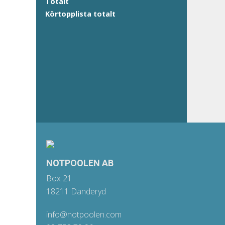
Totalt
Körtopplista totalt
NOTPOOLEN AB
Box 21
18211 Danderyd
info@notpoolen.com