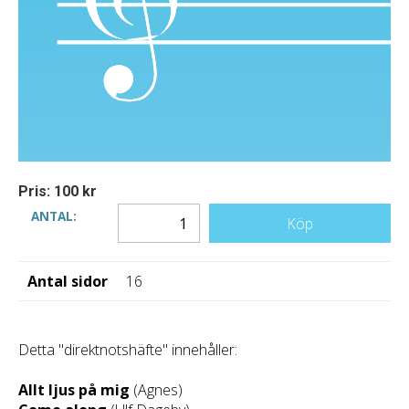
Pris: 100 kr
ANTAL:
Köp
Antal sidor
16
Detta "direktnotshäfte" innehåller:
Allt ljus på mig
(Agnes)