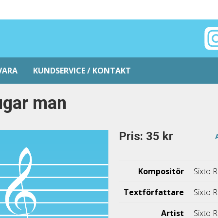
VARA
KUNDSERVICE / KONTAKT
ugar man
Pris: 35 kr
Kompositör
Sixto 
Textförfattare
Sixto 
Artist
Sixto 