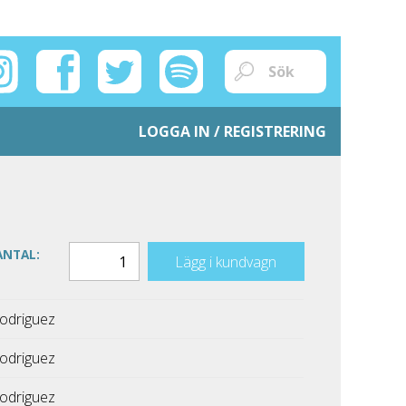
LOGGA IN / REGISTRERING
ANTAL:
Lägg i kundvagn
Rodriguez
Rodriguez
Rodriguez