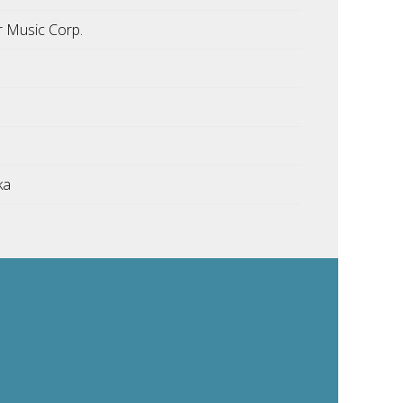
or Music Corp.
ka