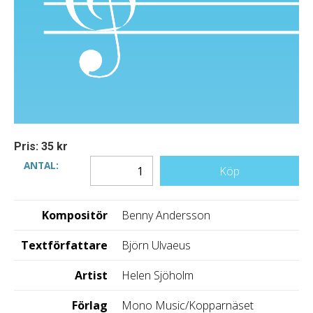
Pris: 35 kr
ANTAL:
Köp
Kompositör
Benny Andersson
Textförfattare
Björn Ulvaeus
Artist
Helen Sjöholm
Förlag
Mono Music/Kopparnäset