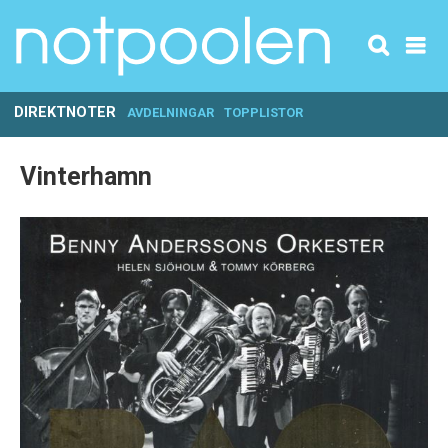
DIREKTNOTER
AVDELNINGAR
TOPPLISTOR
Vinterhamn