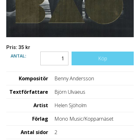
Pris: 35 kr
ANTAL:
Köp
Kompositör
Benny Andersson
Textförfattare
Björn Ulvaeus
Artist
Helen Sjöholm
Förlag
Mono Music/Kopparnäset
Antal sidor
2