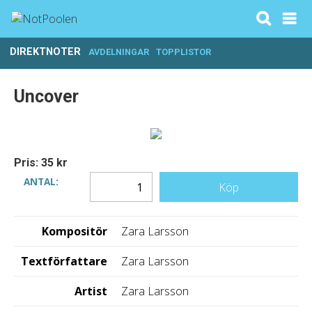
DIREKTNOTER
AVDELNINGAR
TOPPLISTOR
Uncover
Pris: 35 kr
ANTAL:
Köp
Kompositör
Zara Larsson
Textförfattare
Zara Larsson
Artist
Zara Larsson