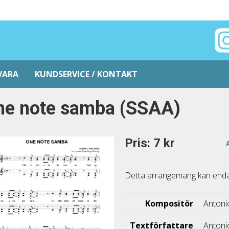
VARA
KUNDSERVICE / KONTAKT
ne note samba (SSAA)
Pris: 7 kr
Detta arrangemang kan endast
Kompositör
Antoni
Textförfattare
Antoni