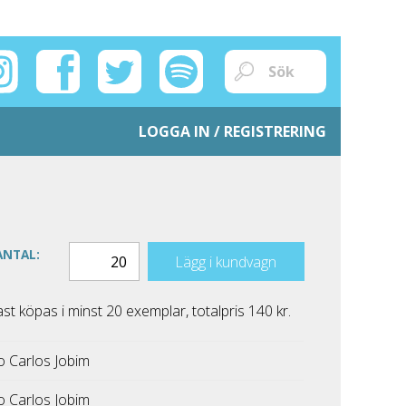
LOGGA IN / REGISTRERING
ANTAL:
Lägg i kundvagn
 köpas i minst 20 exemplar, totalpris 140 kr.
o Carlos Jobim
o Carlos Jobim