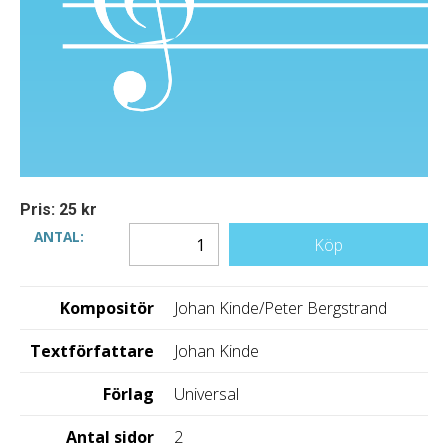
Pris: 25 kr
ANTAL:
Köp
Kompositör
Johan Kinde/Peter Bergstrand
Textförfattare
Johan Kinde
Förlag
Universal
Antal sidor
2