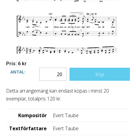
Pris: 6 kr
ANTAL:
Köp
Detta arrangemang kan endast köpas i minst 20
exemplar, totalpris 120 kr.
Kompositör
Evert Taube
Textförfattare
Evert Taube