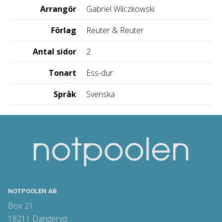
Arrangör
Gabriel Wilczkowski
Förlag
Reuter & Reuter
Antal sidor
2
Tonart
Ess-dur
Språk
Svenska
NOTPOOLEN AB
Box 21
18211 Danderyd