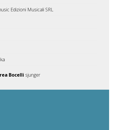
usic Edizioni Musicali SRL
ska
rea Bocelli
sjunger