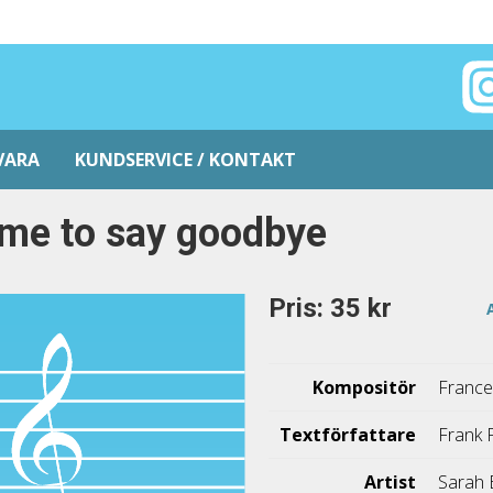
VARA
KUNDSERVICE / KONTAKT
me to say goodbye
Pris: 35 kr
Kompositör
France
Textförfattare
Frank 
Artist
Sarah 