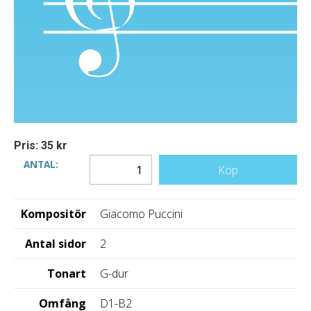
Pris: 35 kr
ANTAL:
Köp
Kompositör
Giacomo Puccini
Antal sidor
2
Tonart
G-dur
Omfång
D1-B2