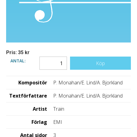
Pris: 35 kr
ANTAL:
Köp
Kompositör
P. Monahan/E. Lind/A. Bjorkland
Textförfattare
P. Monahan/E. Lind/A. Bjorkland
Artist
Train
Förlag
EMI
Antal sidor
3