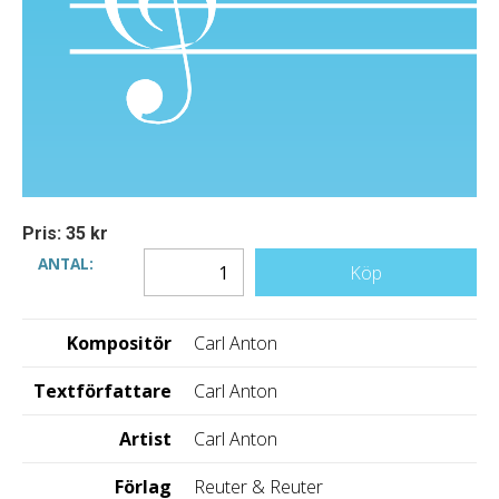
Pris: 35 kr
ANTAL:
Köp
Kompositör
Carl Anton
Textförfattare
Carl Anton
Artist
Carl Anton
Förlag
Reuter & Reuter