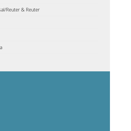
sal/Reuter & Reuter
ka