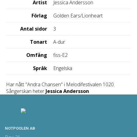
Artist
Jessica Andersson
Förlag
Golden Ears/Lionheart
Antal sidor
3
Tonart
A-dur
Omfång
fiss-E2
Språk
Engelska
Har nått "Andra Chansen" i Melodifestivalen 1020.
Sångerskan heter
Jessica Andersson
.
NOTPOOLEN AB