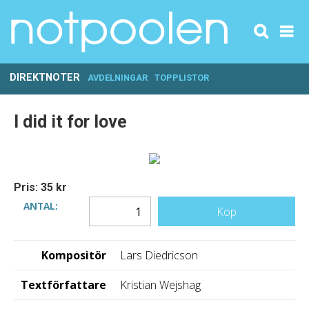
DIREKTNOTER
AVDELNINGAR
TOPPLISTOR
I did it for love
Pris: 35 kr
ANTAL:
Köp
Kompositör
Lars Diedricson
Textförfattare
Kristian Wejshag