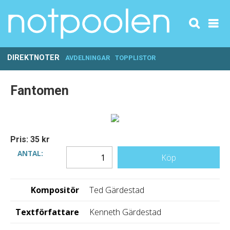
DIREKTNOTER
AVDELNINGAR
TOPPLISTOR
Fantomen
Pris: 35 kr
ANTAL:
Köp
Kompositör
Ted Gärdestad
Textförfattare
Kenneth Gärdestad