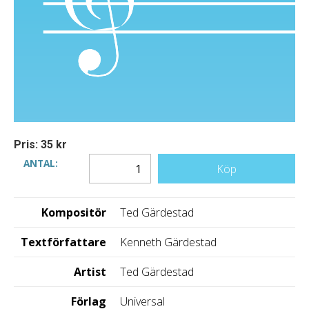
Pris: 35 kr
ANTAL:
Köp
Kompositör
Ted Gärdestad
Textförfattare
Kenneth Gärdestad
Artist
Ted Gärdestad
Förlag
Universal