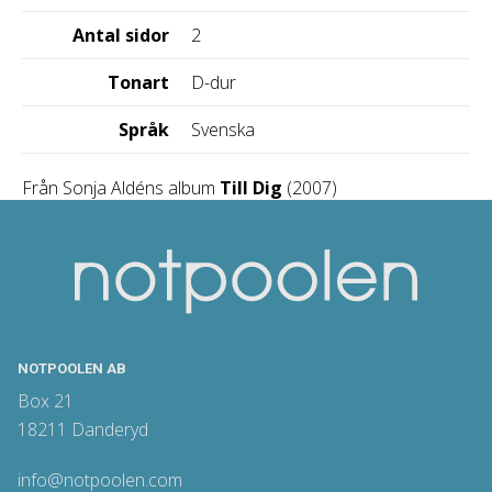
Antal sidor
2
Tonart
D-dur
Språk
Svenska
Från Sonja Aldéns album
Till Dig
(2007)
NOTPOOLEN AB
Box 21
18211 Danderyd
info@notpoolen.com