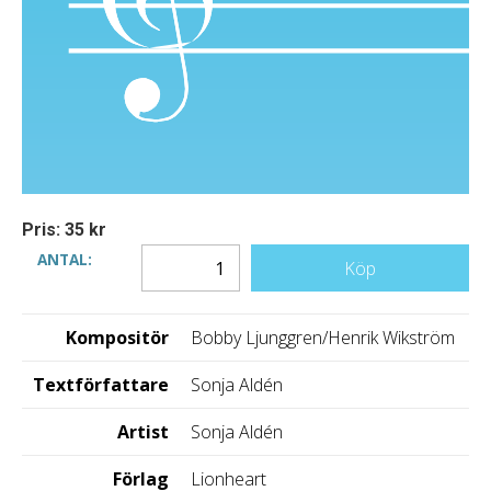
Pris: 35 kr
ANTAL:
Köp
Kompositör
Bobby Ljunggren/Henrik Wikström
Textförfattare
Sonja Aldén
Artist
Sonja Aldén
Förlag
Lionheart