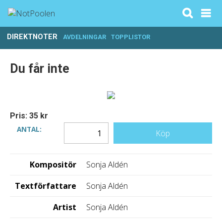
DIREKTNOTER
AVDELNINGAR
TOPPLISTOR
Du får inte
Pris: 35 kr
ANTAL:
Köp
Kompositör
Sonja Aldén
Textförfattare
Sonja Aldén
Artist
Sonja Aldén