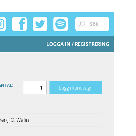
LOGGA IN / REGISTRERING
ANTAL:
Lägg i kundvagn
er/J. O. Wallin