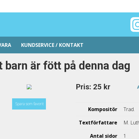
VARA
KUNDSERVICE / KONTAKT
t barn är fött på denna dag
Pris: 25 kr
Spara som favorit
Kompositör
Trad.
Textförfattare
M. Luth
Antal sidor
1