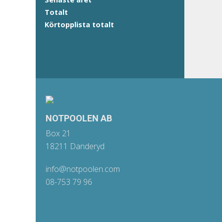
Totalt
Körtopplista totalt
NOTPOOLEN AB
Box 21
18211 Danderyd
info@notpoolen.com
08-753 79 96