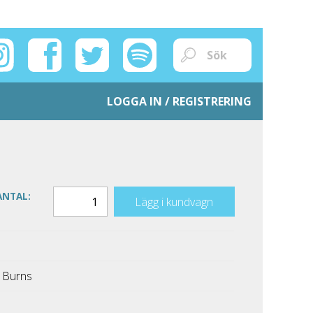
LOGGA IN / REGISTRERING
ANTAL:
Lägg i kundvagn
 Burns