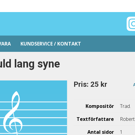
VARA
KUNDSERVICE / KONTAKT
ld lang syne
Pris: 25 kr
Kompositör
Trad.
Textförfattare
Robert
Antal sidor
1