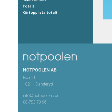
Totalt
Körtopplista totalt
NOTPOOLEN AB
Box 21
18211 Danderyd
info@notpoolen.com
08-753 79 96