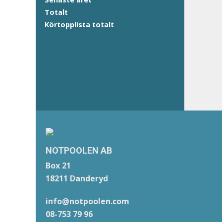
Totalt
Körtopplista totalt
NOTPOOLEN AB
Box 21
18211 Danderyd
info@notpoolen.com
08-753 79 96