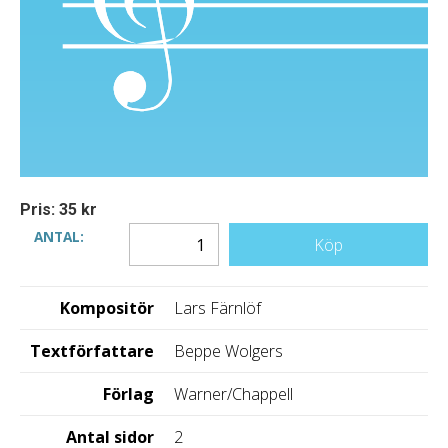
Pris: 35 kr
ANTAL:
Köp
Kompositör
Lars Färnlöf
Textförfattare
Beppe Wolgers
Förlag
Warner/Chappell
Antal sidor
2