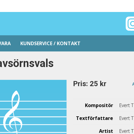
VARA
KUNDSERVICE / KONTAKT
vsörnsvals
Pris: 25 kr
Kompositör
Evert 
Textförfattare
Evert 
Artist
Evert 