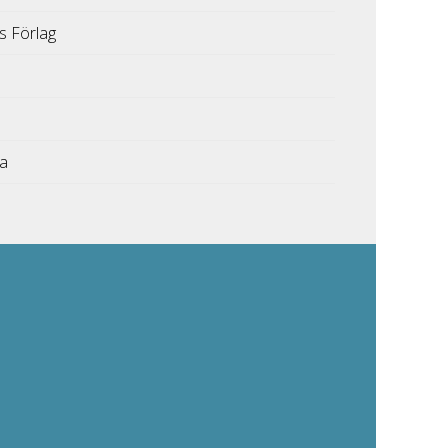
s Förlag
ka