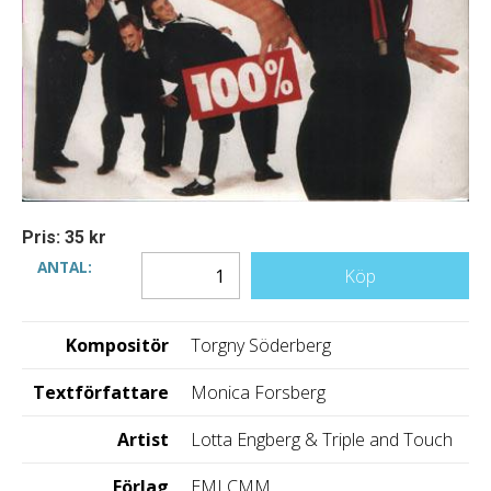
Pris: 35 kr
ANTAL:
Köp
Kompositör
Torgny Söderberg
Textförfattare
Monica Forsberg
Artist
Lotta Engberg & Triple and Touch
Förlag
EMI CMM