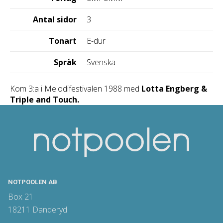
Antal sidor
3
Tonart
E-dur
Språk
Svenska
Kom 3:a i Melodifestivalen 1988 med
Lotta Engberg &
Triple and Touch.
NOTPOOLEN AB
Box 21
18211 Danderyd