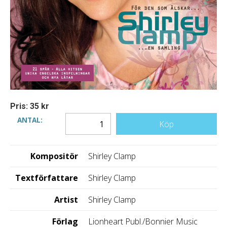
Pris: 35 kr
ANTAL:
Köp
Kompositör
Shirley Clamp
Textförfattare
Shirley Clamp
Artist
Shirley Clamp
Förlag
Lionheart Publ./Bonnier Music