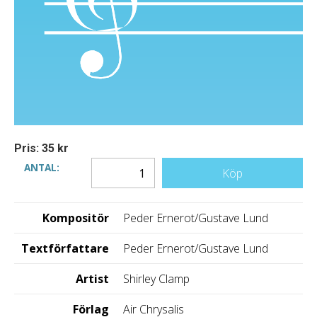
Pris: 35 kr
ANTAL:
Köp
Kompositör
Peder Ernerot/Gustave Lund
Textförfattare
Peder Ernerot/Gustave Lund
Artist
Shirley Clamp
Förlag
Air Chrysalis