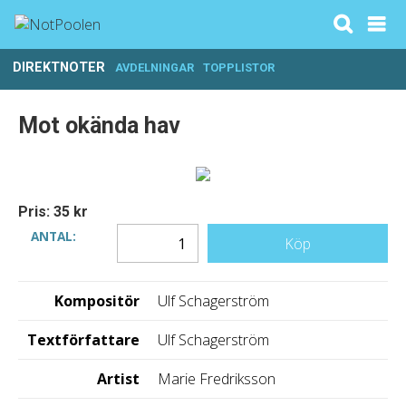
DIREKTNOTER
AVDELNINGAR
TOPPLISTOR
Mot okända hav
Pris: 35 kr
ANTAL:
Köp
Kompositör
Ulf Schagerström
Textförfattare
Ulf Schagerström
Artist
Marie Fredriksson