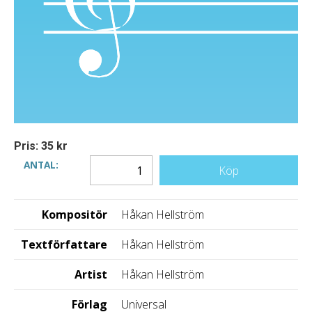
Pris: 35 kr
ANTAL:
Köp
Kompositör
Håkan Hellström
Textförfattare
Håkan Hellström
Artist
Håkan Hellström
Förlag
Universal