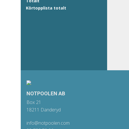
Totalt
Körtopplista totalt
NOTPOOLEN AB
Box 21
18211 Danderyd
info@notpoolen.com