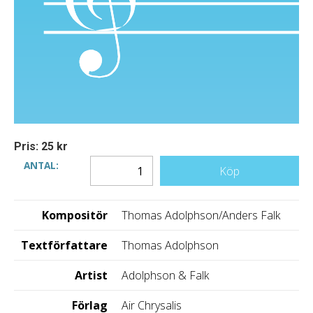
Pris: 25 kr
ANTAL:
Köp
Kompositör
Thomas Adolphson/Anders Falk
Textförfattare
Thomas Adolphson
Artist
Adolphson & Falk
Förlag
Air Chrysalis