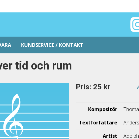
VARA
KUNDSERVICE / KONTAKT
er tid och rum
Pris: 25 kr
Kompositör
Thomas
Textförfattare
Anders
Artist
Adolph