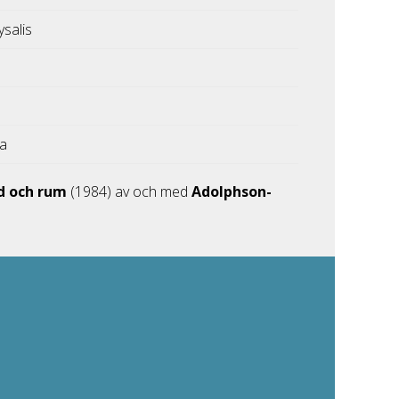
ysalis
ka
id och rum
(1984) av och med
Adolphson-