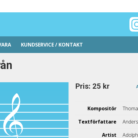
VARA
KUNDSERVICE / KONTAKT
rån
Pris: 25 kr
Kompositör
Thomas
Textförfattare
Anders
Artist
Adolph