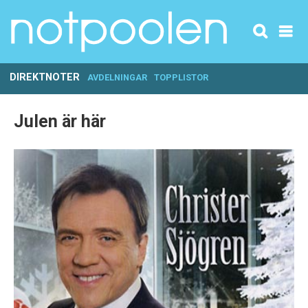
DIREKTNOTER
AVDELNINGAR
TOPPLISTOR
Julen är här