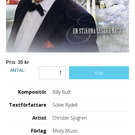
Pris: 35 kr
ANTAL:
Köp
Kompositör
Billy Butt
Textförfattare
Sölve Rydell
Artist
Christer Sjögren
Förlag
Misty Music