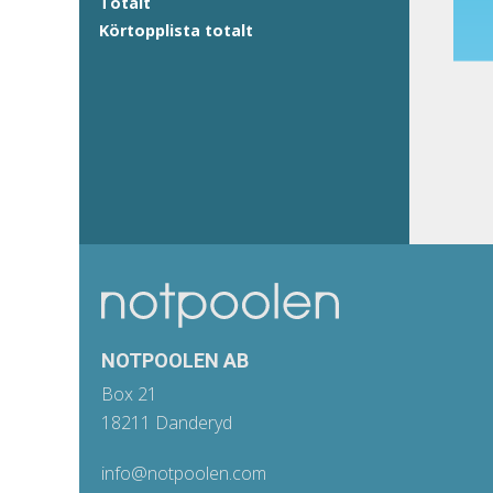
Totalt
Körtopplista totalt
NOTPOOLEN AB
Box 21
18211 Danderyd
info@notpoolen.com