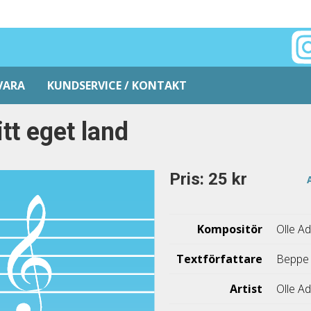
VARA
KUNDSERVICE / KONTAKT
tt eget land
Pris: 25 kr
Kompositör
Olle A
Textförfattare
Beppe
Artist
Olle A