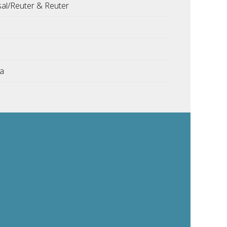
sal/Reuter & Reuter
ka