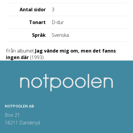
Antal sidor
3
Tonart
D-dur
Språk
Svenska
Från albumet
Jag vände mig om, men det fanns
ingen där
(1993).
NOTPOOLEN AB
Box 21
18211 Danderyd