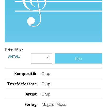
Pris: 25 kr
ANTAL:
Köp
Kompositör
Orup
Textförfattare
Orup
Artist
Orup
Förlag
Magaluf Music