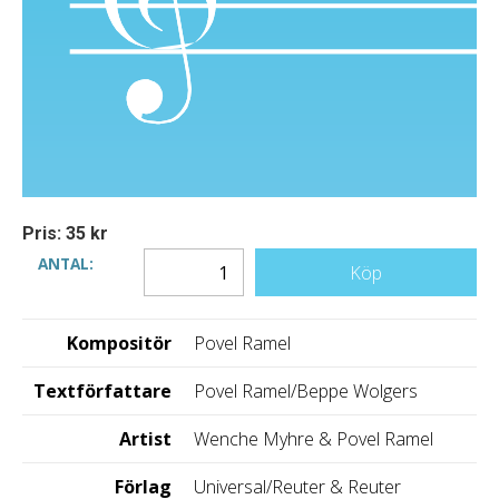
Pris: 35 kr
ANTAL:
Köp
Kompositör
Povel Ramel
Textförfattare
Povel Ramel/Beppe Wolgers
Artist
Wenche Myhre & Povel Ramel
Förlag
Universal/Reuter & Reuter