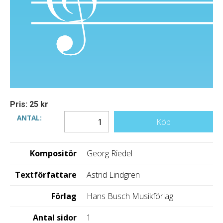
Pris: 25 kr
ANTAL:
Köp
Kompositör
Georg Riedel
Textförfattare
Astrid Lindgren
Förlag
Hans Busch Musikförlag
Antal sidor
1