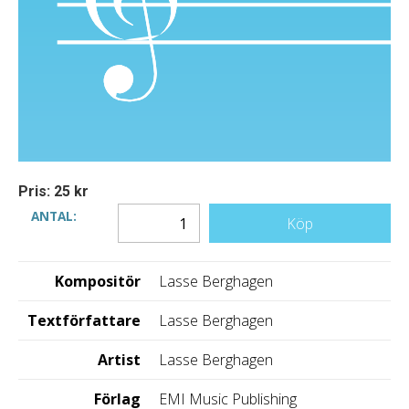
Pris: 25 kr
ANTAL:
Köp
Kompositör
Lasse Berghagen
Textförfattare
Lasse Berghagen
Artist
Lasse Berghagen
Förlag
EMI Music Publishing