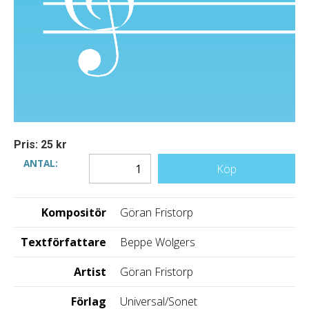
Pris: 25 kr
ANTAL:
Köp
Kompositör
Göran Fristorp
Textförfattare
Beppe Wolgers
Artist
Göran Fristorp
Förlag
Universal/Sonet