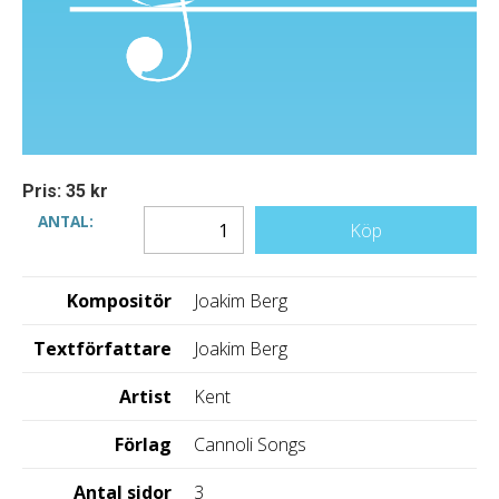
Pris: 35 kr
ANTAL:
Köp
Kompositör
Joakim Berg
Textförfattare
Joakim Berg
Artist
Kent
Förlag
Cannoli Songs
Antal sidor
3