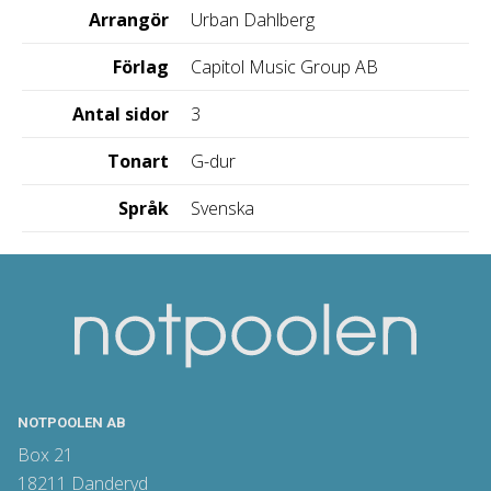
Arrangör
Urban Dahlberg
Förlag
Capitol Music Group AB
Antal sidor
3
Tonart
G-dur
Språk
Svenska
NOTPOOLEN AB
Box 21
18211 Danderyd