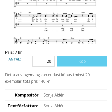
Pris: 7 kr
ANTAL:
Köp
Detta arrangemang kan endast köpas i minst 20
exemplar, totalpris 140 kr.
Kompositör
Sonja Aldén
Textförfattare
Sonja Aldén