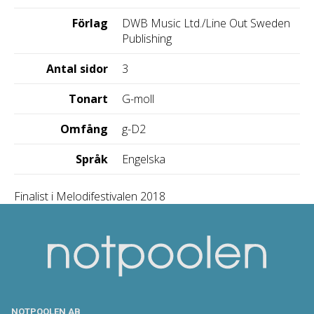
Förlag
DWB Music Ltd./Line Out Sweden
Publishing
Antal sidor
3
Tonart
G-moll
Omfång
g-D2
Språk
Engelska
Finalist i Melodifestivalen 2018
NOTPOOLEN AB