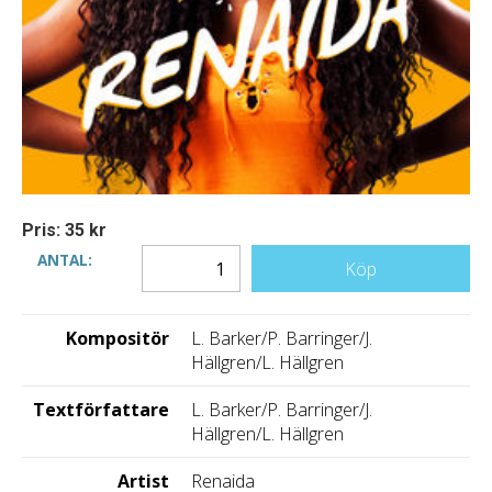
Pris: 35 kr
ANTAL:
Köp
Kompositör
L. Barker/P. Barringer/J.
Hällgren/L. Hällgren
Textförfattare
L. Barker/P. Barringer/J.
Hällgren/L. Hällgren
Artist
Renaida