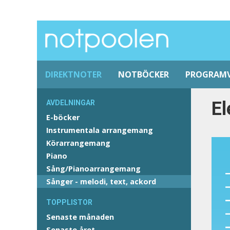
DIREKTNOTER
NOTBÖCKER
PROGRAM
El
AVDELNINGAR
E-böcker
Instrumentala arrangemang
Körarrangemang
Piano
Sång/Pianoarrangemang
Sånger - melodi, text, ackord
TOPPLISTOR
Senaste månaden
Senaste året