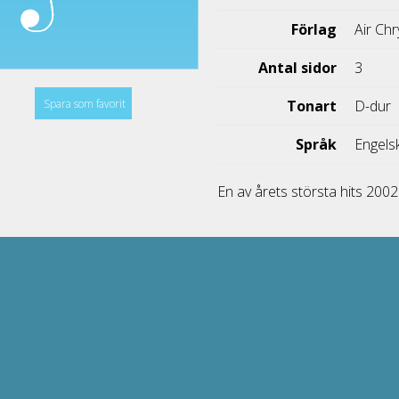
Förlag
Air Chr
Antal sidor
3
Spara som favorit
Tonart
D-dur
Språk
Engels
En av årets största hits 200